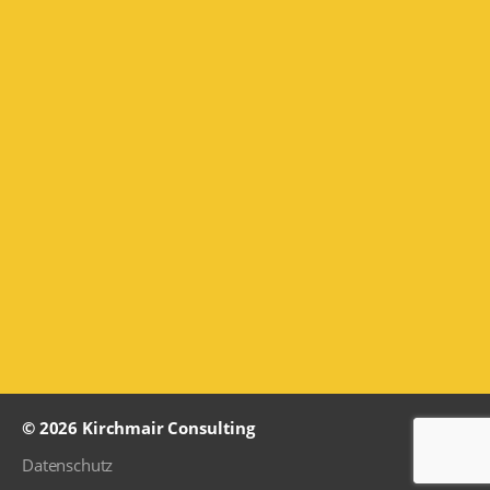
Up
↑
© 2026
Kirchmair Consulting
Datenschutz