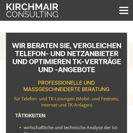
Kirchmair
Consulting
WIR BERATEN SIE, VERGLEICHEN
TELEFON- UND NETZANBIETER
UND OPTIMIEREN TK-VERTRÄGE
UND -ANGEBOTE
PROFESSIONELLE UND
MASSGESCHNEIDERTE BERATUNG
für Telefon- und TK-Lösungen (Mobil- und Festnetz,
Internet und TK-Anlagen)
TÄTIGKEITEN:
wirtschaftliche und technische Analyse der Ist-